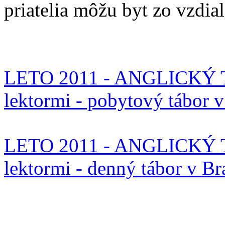
priatelia môžu byt zo vzdia
LETO 2011 - ANGLICKÝ T
lektormi - pobytový tábor 
LETO 2011 - ANGLICKÝ T
lektormi - denný tábor v Br