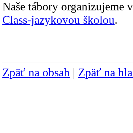
Naše tábory organizujeme v
Class-jazykovou školou
.
Zpäť na obsah
|
Zpäť na hl