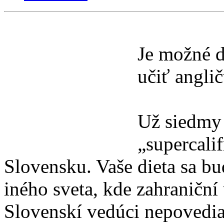
Je možné d
učiť angli
Už siedmy
„supercalif
Slovensku. Vaše dieta sa bu
iného sveta, kde zahraniční 
Slovenskí vedúci nepovedia